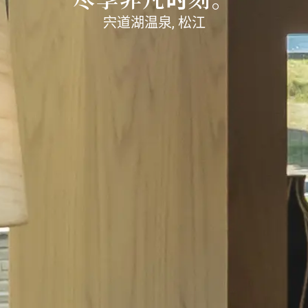
宍道湖温泉, 松江