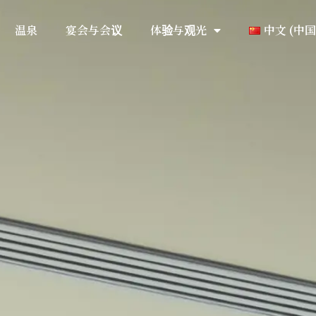
温泉
宴会与会议
体验与观光
中文 (中国