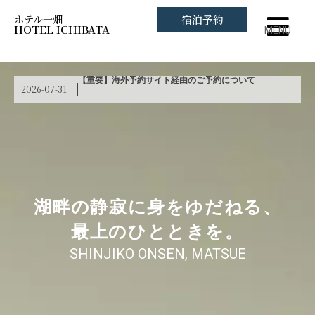
ホテル一畑
宿泊予約
HOTEL ICHIBATA
MENU
【重要】海外予約サイト経由のご予約について
2026-07-31
湖畔の静寂に身をゆだねる、
最上のひとときを。
SHINJIKO ONSEN, MATSUE