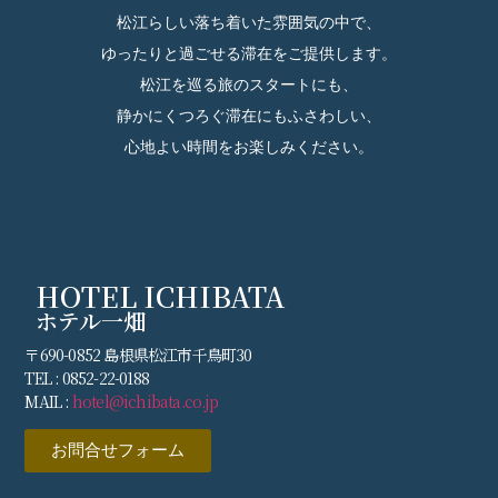
松江らしい落ち着いた雰囲気の中で、
ゆったりと過ごせる滞在をご提供します。
松江を巡る旅のスタートにも、
静かにくつろぐ滞在にもふさわしい、
心地よい時間をお楽しみください。
HOTEL ICHIBATA
ホテル一畑
〒690-0852 島根県松江市千鳥町30
TEL : 0852-22-0188
MAIL :
hotel@ichibata.co.jp
お問合せフォーム